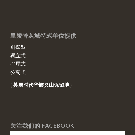
皇陵骨灰城特式单位提供
別墅型
獨立式
排屋式
公寓式
( 英属时代华族义山保留地 )
关注我们的 FACEBOOK