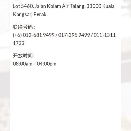
Lot 5460, Jalan Kolam Air Talang, 33000 Kuala
Kangsar, Perak.
联络号码 :
(+6) 012-681 9499 / 017-395 9499 / 011-1311
1733
开放时间 :
08:00am – 04:00pm