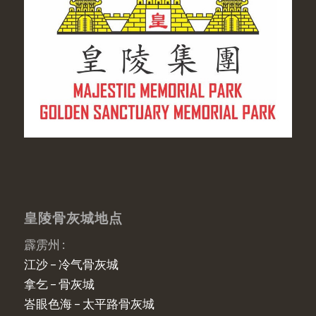
皇陵骨灰城地点
霹雳州 :
江沙 – 冷气骨灰城
拿乞 – 骨灰城
峇眼色海 – 太平路骨灰城