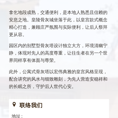
拿乞地段成熟，交通便利，是本地人熟悉且信赖的
安息之地。皇陵骨灰城坐落于此，以皇宫款式概念
精心打造，兼顾庄严氛围与实际便利，让后人祭拜
更从容。
园区内的别墅型骨灰塔设计独立大方，环境清幽宁
静，体现对先人的高度尊重，让往生者在另一个世
界同样享有体面与尊荣。
此外，公寓式骨灰塔以宏伟典雅的皇宫风格呈现，
配合讲究的风水与细致雕刻，为先人营造安稳祥和
的长眠之所，守护后人世代心安。
联络我们
地址 :