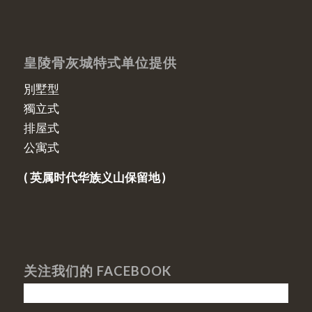
皇陵骨灰城特式单位提供
別墅型
獨立式
排屋式
公寓式
( 英属时代华族义山保留地 )
关注我们的 FACEBOOK