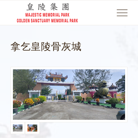
拿乞皇陵骨灰城