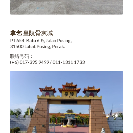
拿乞
皇陵骨灰城
PT654, Batu 6 ½, Jalan Pusing,
31500 Lahat Pusing, Perak.
联络号码：
(+6) 017-395 9499 / 011-1311 1733