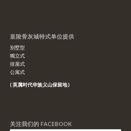
皇陵骨灰城特式单位提供
別墅型
獨立式
排屋式
公寓式
( 英属时代华族义山保留地 )
关注我们的 FACEBOOK