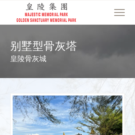
别墅型骨灰塔
皇陵骨灰城