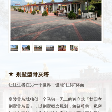
别墅型骨灰塔
让往生者在另一个世界，也能“住得”体面
皇陵骨灰城独创、全马独一无二的独立式「廿四孝
别墅骨灰殿」，以别墅概念规划，象征尊荣、私密