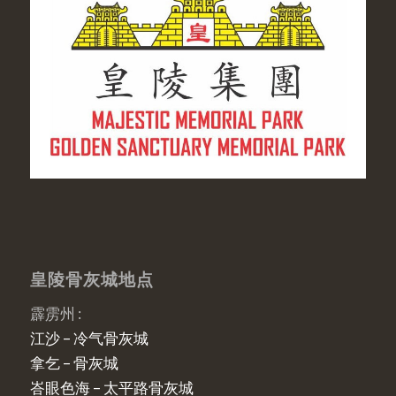
皇陵骨灰城地点
霹雳州 :
江沙 – 冷气骨灰城
拿乞 – 骨灰城
峇眼色海 – 太平路骨灰城